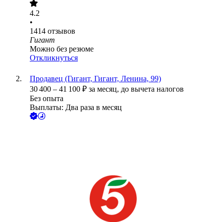
4.2
•
1414
отзывов
Гигант
Можно без резюме
Откликнуться
Продавец (Гигант, Гигант, Ленина, 99)
30 400
–
41 100
₽
за месяц,
до вычета налогов
Без опыта
Выплаты: Два раза в месяц