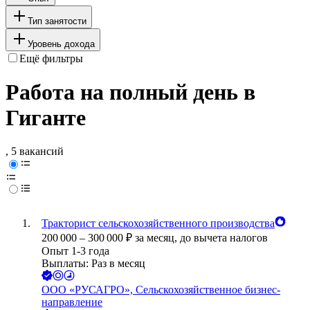
Тип занятости
Уровень дохода
Ещё фильтры
Работа на полный день в
Гиганте
, 5 вакансий
Тракторист сельскохозяйственного производства
200 000
–
300 000
₽
за месяц,
до вычета налогов
Опыт 1-3 года
Выплаты: Раз в месяц
ООО
«РУСАГРО», Сельскохозяйственное бизнес-
направление