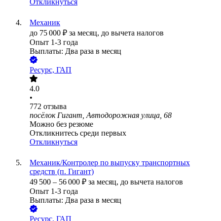
Откликнуться
Механик
до
75 000
₽
за месяц,
до вычета налогов
Опыт 1-3 года
Выплаты: Два раза в месяц
Ресурс, ГАП
4.0
•
772
отзыва
посёлок Гигант, Автодорожная улица, 68
Можно без резюме
Откликнитесь среди первых
Откликнуться
Механик/Контролер по выпуску транспортных
средств (п. Гигант)
49 500
–
56 000
₽
за месяц,
до вычета налогов
Опыт 1-3 года
Выплаты: Два раза в месяц
Ресурс, ГАП