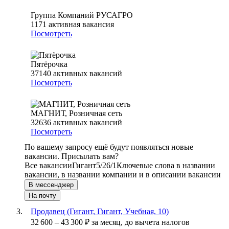
Группа Компаний РУСАГРО
1171
активная вакансия
Посмотреть
Пятёрочка
37140
активных вакансий
Посмотреть
МАГНИТ, Розничная сеть
32636
активных вакансий
Посмотреть
По вашему запросу ещё будут появляться новые
вакансии. Присылать вам?
Все вакансии
Гигант
5/2
6/1
Ключевые слова в названии
вакансии, в названии компании и в описании вакансии
В мессенджер
На почту
Продавец (Гигант, Гигант, Учебная, 10)
32 600
–
43 300
₽
за месяц,
до вычета налогов