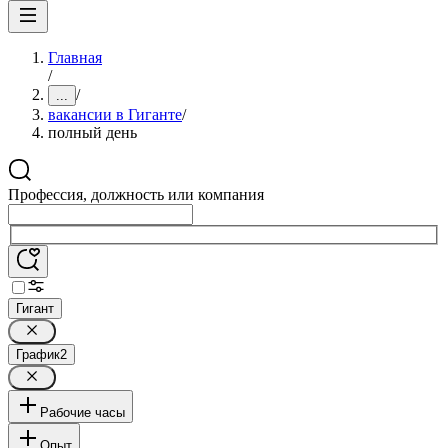
Главная
/
/
...
вакансии в Гиганте
/
полный день
Профессия, должность или компания
Гигант
График
2
Рабочие часы
Опыт